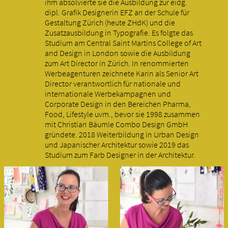
ihm absolvierte sie die Ausbildung zur eidg.
dipl. Grafik Designerin EFZ an der Schule für
Gestaltung Zürich (heute ZHdK) und die
Zusatzausbildung in Typografie. Es folgte das
Studium am Central Saint Martins College of Art
and Design in London sowie die Ausbildung
zum Art Director in Zürich. In renommierten
Werbeagenturen zeichnete Karin als Senior Art
Director verantwortlich für nationale und
internationale Werbekampagnen und
Corporate Design in den Bereichen Pharma,
Food, Lifestyle uvm., bevor sie 1998 zusammen
mit Christian Bäumle Combo Design GmbH
gründete. 2018 Weiterbildung in Urban Design
und Japanischer Architektur sowie 2019 das
Studium zum Farb Designer in der Architektur.