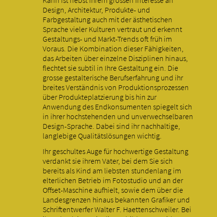
Design, Architektur, Produkte- und
Farbgestaltung auch mit der ästhetischen
Sprache vieler Kulturen vertraut und erkennt
Gestaltungs- und Markt-Trends oft früh im
Voraus. Die Kombination dieser Fähigkeiten,
das Arbeiten über einzelne Disziplinen hinaus,
flechtet sie subtil in Ihre Gestaltung ein. Die
grosse gestalterische Berufserfahrung und ihr
breites Verständnis von Produktionsprozessen
über Produkteplatzierung bis hin zur
Anwendung des Endkonsumenten spiegelt sich
in ihrer hochstehenden und unverwechselbaren
Design-Sprache. Dabei sind ihr nachhaltige,
langlebige Qualitätslösungen wichtig.
Ihr geschultes Auge für hochwertige Gestaltung
verdankt sie ihrem Vater, bei dem Sie sich
bereits als Kind am liebsten stundenlang im
elterlichen Betrieb im Fotostudio und an der
Offset-Maschine aufhielt, sowie dem über die
Landesgrenzen hinaus bekannten Grafiker und
Schriftentwerfer Walter F. Haettenschweiler. Bei