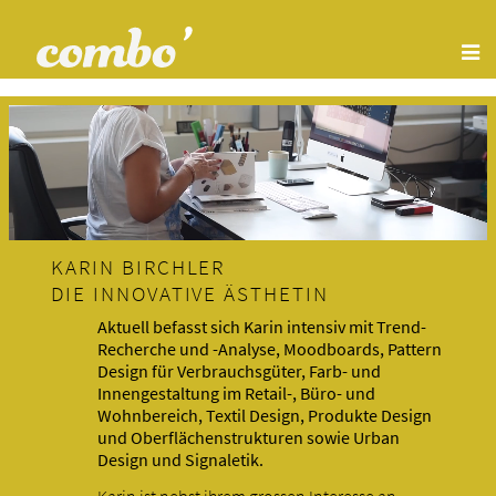
KARIN BIRCHLER
DIE INNOVATIVE ÄSTHETIN
Aktuell befasst sich Karin intensiv mit Trend-
Recherche und -Analyse, Moodboards, Pattern
Design für Verbrauchsgüter, Farb- und
Innengestaltung im Retail-, Büro- und
Wohnbereich, Textil Design, Produkte Design
und Oberflächenstrukturen sowie Urban
Design und Signaletik.
Karin ist nebst ihrem grossen Interesse an