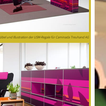
Möbel und Illustration der USM-Regale für Caminada Treuhand AG
GUT
Arbei
übermi
Glaubh