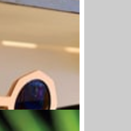
E GESCHÄFTE
ten und Unterlagen hochwertig
tteln, fördert die Akzeptanz,
aftigkeit und das Vertrauen.