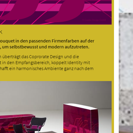
K
bouquet in den passenden Firmenfarben auf der
t, um selbstbewusst und modern aufzutreten.
n überträgt das Coprorate Design und die
 in den Empfangsbereich, koppelt Identity mit
hafft ein harmonisches Ambiente ganz nach dem