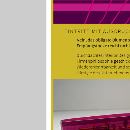
EINTRITT MIT AUSDRUC
Nein, das obligate Blumen
Empfangstheke reicht nich
Durchdachtes Interior Desig
Firmenphilosophie geschickt
Wiedererkennbarkeit und sc
Lifestyle des Unternehmens.