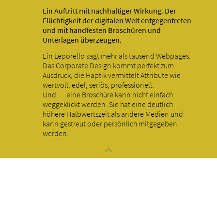
Ein Auftritt mit nachhaltiger Wirkung. Der
Flüchtigkeit der digitalen Welt entgegentreten
und mit handfesten Broschüren und
Unterlagen überzeugen.
Ein Leporello sagt mehr als tausend Webpages.
Das Corporate Design kommt perfekt zum
Ausdruck, die Haptik vermittelt Attribute wie
wertvoll, edel, seriös, professionell.
Und … eine Broschüre kann nicht einfach
weggeklickt werden. Sie hat eine deutlich
höhere Halbwertszeit als andere Medien und
kann gestreut oder persönlich mitgegeben
werden.